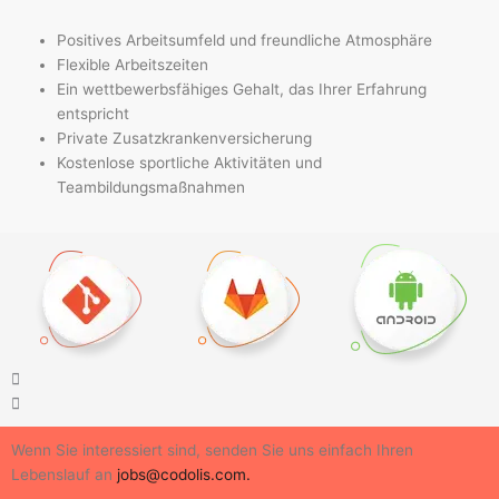
Positives Arbeitsumfeld und freundliche Atmosphäre
Flexible Arbeitszeiten
Ein wettbewerbsfähiges Gehalt, das Ihrer Erfahrung
entspricht
Private Zusatzkrankenversicherung
Kostenlose sportliche Aktivitäten und
Teambildungsmaßnahmen
Wenn Sie interessiert sind, senden Sie uns einfach Ihren
Lebenslauf an
jobs@codolis.com.